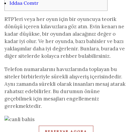
Iddaa Comtr
RTP’leri veya her oyun için bir oyuncuya teorik
dönüşü içeren kılavuzlara göz atın. Evin kenarı ne
kadar düşükse, bir oyundan alacağınız değer o
kadar iyi olur. Ve her oyunda, bazı bahisler ve bazı
yaklaşımlar daha iyi değerlenir. Bunlara, burada ve
diğer sitelerde kolayca rehber bulabilirsiniz.
Telefon numaralarını havuzlarında toplayan bu
siteler birbirleriyle sürekli alışveriş içerisindedir.
Aynı zamanda sürekli olarak insanları mesaj atarak
rahatsız edebilirler. Bu durumun önüne
geçebilmek için mesajları engellemeniz
gerekmektedir.
RESERVAR AGORA