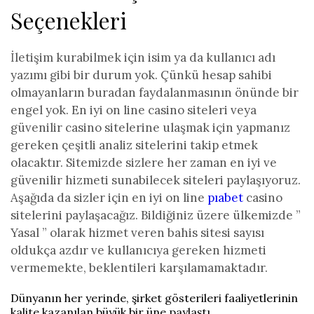
Seçenekleri
İletişim kurabilmek için isim ya da kullanıcı adı
yazımı gibi bir durum yok. Çünkü hesap sahibi
olmayanların buradan faydalanmasının önünde bir
engel yok. En iyi on line casino siteleri veya
güvenilir casino sitelerine ulaşmak için yapmanız
gereken çeşitli analiz sitelerini takip etmek
olacaktır. Sitemizde sizlere her zaman en iyi ve
güvenilir hizmeti sunabilecek siteleri paylaşıyoruz.
Aşağıda da sizler için en iyi on line
pıabet
casino
sitelerini paylaşacağız. Bildiğiniz üzere ülkemizde ”
Yasal ” olarak hizmet veren bahis sitesi sayısı
oldukça azdır ve kullanıcıya gereken hizmeti
vermemekte, beklentileri karşılamamaktadır.
Dünyanın her yerinde, şirket gösterileri faaliyetlerinin
kalite kazanılan büyük bir üne paylaştı.