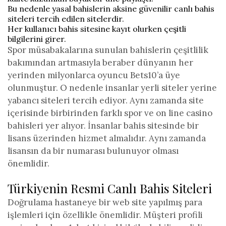
Bu nedenle yasal bahislerin aksine güvenilir canlı bahis
siteleri tercih edilen sitelerdir.
Her kullanıcı bahis sitesine kayıt olurken çeşitli
bilgilerini girer.
Spor müsabakalarına sunulan bahislerin çeşitlilik
bakımından artmasıyla beraber dünyanın her
yerinden milyonlarca oyuncu Bets10’a üye
olunmuştur. O nedenle insanlar yerli siteler yerine
yabancı siteleri tercih ediyor. Aynı zamanda site
içerisinde birbirinden farklı spor ve on line casino
bahisleri yer alıyor. İnsanlar bahis sitesinde bir
lisans üzerinden hizmet almalıdır. Aynı zamanda
lisansın da bir numarası bulunuyor olması
önemlidir.
Türkiyenin Resmi Canlı Bahis Siteleri
Doğrulama hastaneye bir web site yapılmış para
işlemleri için özellikle önemlidir. Müşteri profili