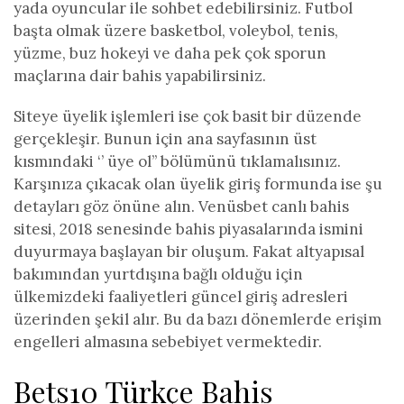
yada oyuncular ile sohbet edebilirsiniz. Futbol
başta olmak üzere basketbol, voleybol, tenis,
yüzme, buz hokeyi ve daha pek çok sporun
maçlarına dair bahis yapabilirsiniz.
Siteye üyelik işlemleri ise çok basit bir düzende
gerçekleşir. Bunun için ana sayfasının üst
kısmındaki ‘’ üye ol’’ bölümünü tıklamalısınız.
Karşınıza çıkacak olan üyelik giriş formunda ise şu
detayları göz önüne alın. Venüsbet canlı bahis
sitesi, 2018 senesinde bahis piyasalarında ismini
duyurmaya başlayan bir oluşum. Fakat altyapısal
bakımından yurtdışına bağlı olduğu için
ülkemizdeki faaliyetleri güncel giriş adresleri
üzerinden şekil alır. Bu da bazı dönemlerde erişim
engelleri almasına sebebiyet vermektedir.
Bets10 Türkçe Bahis