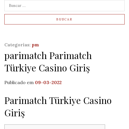
BUSCAR
Categorias:
pm
parimatch Parimatch
Türkiye Casino Giriş
Publicado em
09-03-2022
Parimatch Türkiye Casino
Giriş