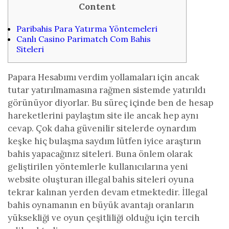
Content
Paribahis Para Yatırma Yöntemeleri
Canlı Casino Parimatch Com Bahis
Siteleri
Papara Hesabımı verdim yollamaları için ancak
tutar yatırılmamasına rağmen sistemde yatırıldı
görünüyor diyorlar. Bu süreç içinde ben de hesap
hareketlerini paylaştım site ile ancak hep aynı
cevap. Çok daha güvenilir sitelerde oynardım
keşke hiç bulaşma saydım lütfen iyice araştırın
bahis yapacağınız siteleri. Buna önlem olarak
geliştirilen yöntemlerle kullanıcılarına yeni
website oluşturan illegal bahis siteleri oyuna
tekrar kalınan yerden devam etmektedir. İllegal
bahis oynamanın en büyük avantajı oranların
yüksekliği ve oyun çeşitliliği olduğu için tercih