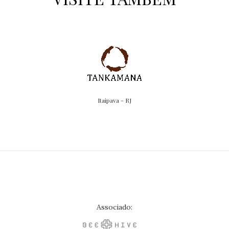
Itaipava - RJ
Associado: